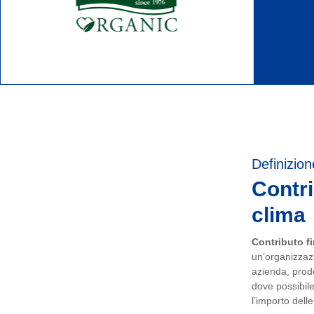
Definizion
Contri
clima
Contributo fi
un’organizzazi
azienda, prodot
dove possibile
l’importo dell