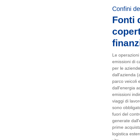
Confini de
Fonti 
copert
finanz
Le operazioni e
emissioni di ca
per le aziend
dall'azienda (
parco veicoli e
dall'energia ac
emissioni indi
viaggi di lavo
sono obbligator
fuori del cont
generate dall'
prime acquista
logistica ester