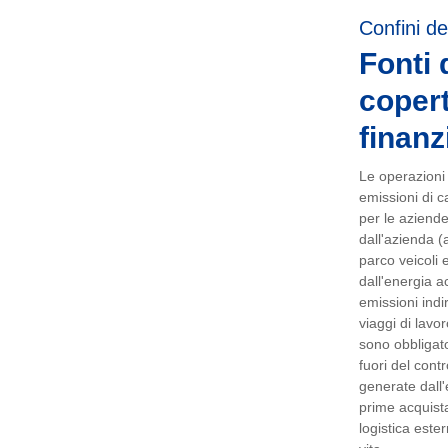
Confini de
Fonti 
copert
finanz
Le operazioni e
emissioni di ca
per le aziend
dall'azienda (
parco veicoli e
dall'energia ac
emissioni indi
viaggi di lavo
sono obbligator
fuori del cont
generate dall'
prime acquista
logistica ester