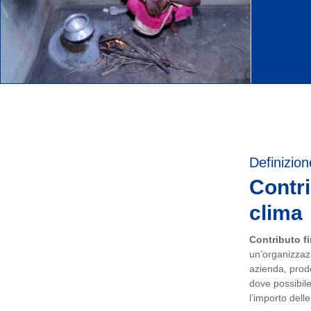
Definizion
Contri
clima
Contributo fi
un’organizzazi
azienda, prodot
dove possibile
l’importo dell