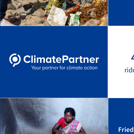
rid
Frie