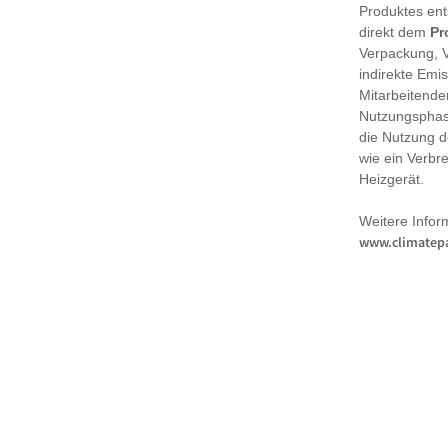
Produktes en
direkt dem
Pr
Verpackung, 
indirekte Emi
Mitarbeitende
Nutzungsphase
die Nutzung d
wie ein Verbr
Heizgerät.
Weitere Infor
www.climatepa