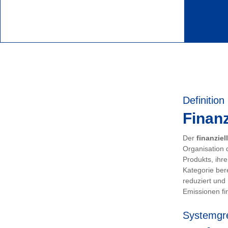
Definition
Finanz
Der
finanziel
Organisation 
Produkts, ihr
Kategorie ber
reduziert und
Emissionen fin
Systemgr