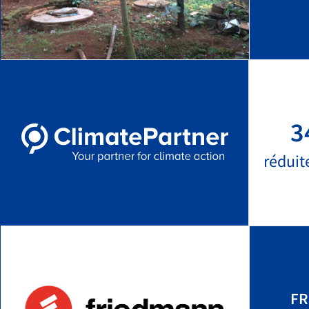
3
réduit
FR