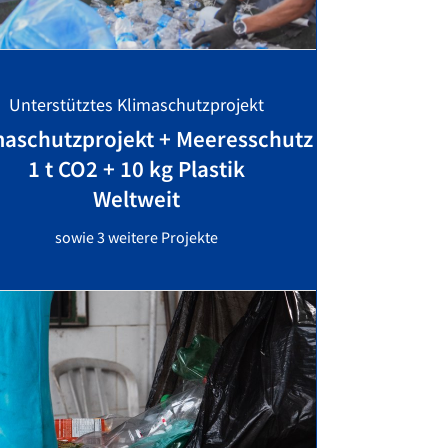
Unterstütztes Klimaschutzprojekt
maschutzprojekt + Meeresschutz
1 t CO2 + 10 kg Plastik
Weltweit
sowie 3 weitere Projekte