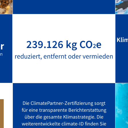
Kli
239.126 kg CO
e
2
reduziert, entfernt oder vermieden
Die ClimatePartner-Zertifizierung sorgt
für eine transparente Berichterstattung
über die gesamte Klimastrategie. Die
weiterentwickelte climate-ID finden Sie