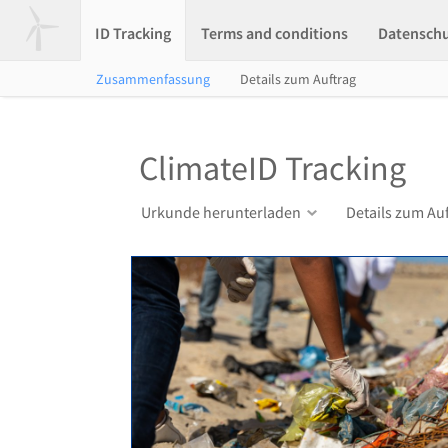
ID Tracking
Terms and conditions
Datensch
Zusammenfassung
Details zum Auftrag
ClimateID Tracking
Urkunde herunterladen
Details zum Au