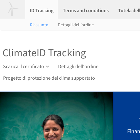
ID Tracking
Terms and conditions
Tutela del
Riassunto
Dettagli dell'ordine
ClimateID Tracking
Scarica il certificato
Dettagli dell'ordine
Progetto di protezione del clima supportato
Finan