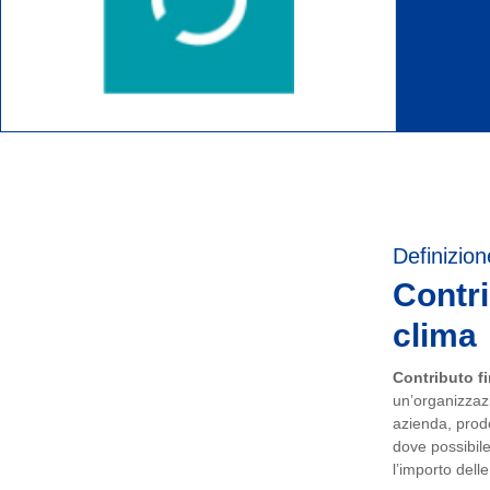
Definizion
Contri
clima
Contributo fi
un’organizzazi
azienda, prodot
dove possibile
l’importo dell