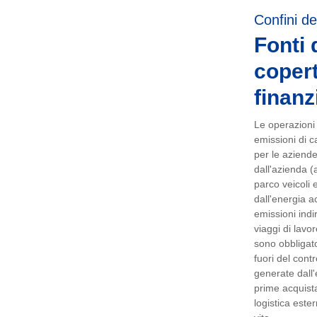
Confini de
Fonti 
copert
finanz
Le operazioni e
emissioni di ca
per le aziend
dall'azienda (
parco veicoli e
dall'energia ac
emissioni indi
viaggi di lavo
sono obbligator
fuori del cont
generate dall'
prime acquista
logistica ester