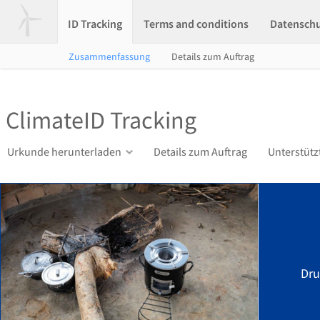
ID Tracking
Terms and conditions
Datensch
Zusammenfassung
Details zum Auftrag
ClimateID Tracking
Urkunde herunterladen
Details zum Auftrag
Unterstütz
Dru