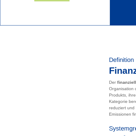
Definition
Finanz
Der
finanziel
Organisation 
Produkts, ihr
Kategorie ber
reduziert und
Emissionen fin
Systemgr