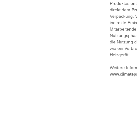
Produktes en
direkt dem
Pr
Verpackung, 
indirekte Emi
Mitarbeitende
Nutzungsphase
die Nutzung d
wie ein Verbr
Heizgerät.
Weitere Infor
www.climatepa