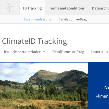
ID Tracking
Terms and conditions
Datensch
Zusammenfassung
Details zum Auftrag
ClimateID Tracking
Urkunde herunterladen
Details zum Auftrag
Unterstütz
N
Klimane