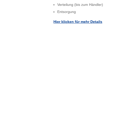
Verteilung (bis zum Händler)
Entsorgung
Hier klicken für mehr Details