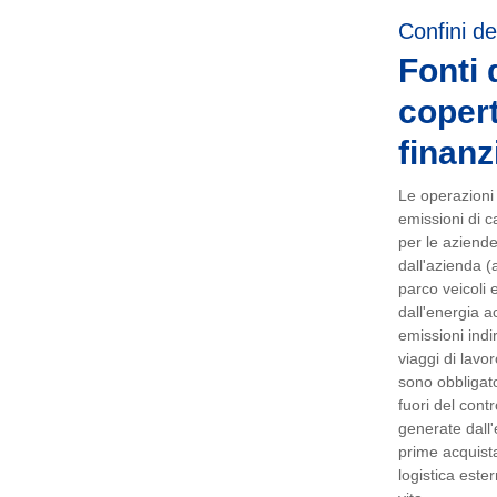
Confini de
Fonti 
copert
finanz
Le operazioni e
emissioni di ca
per le aziend
dall'azienda (
parco veicoli e
dall'energia ac
emissioni indi
viaggi di lavo
sono obbligator
fuori del cont
generate dall'
prime acquista
logistica ester