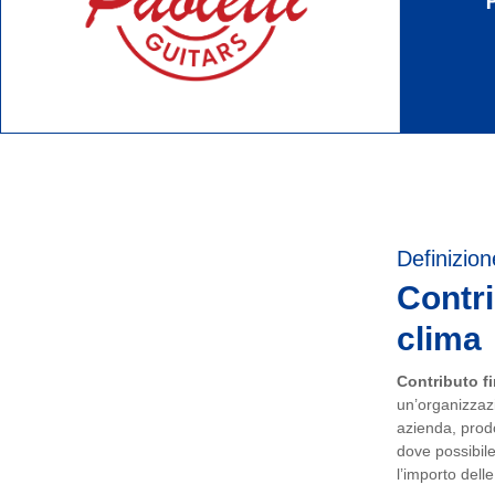
Definizion
Contri
clima
Contributo fi
un’organizzazi
azienda, prodot
dove possibile
l’importo dell