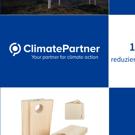
1
reduzie