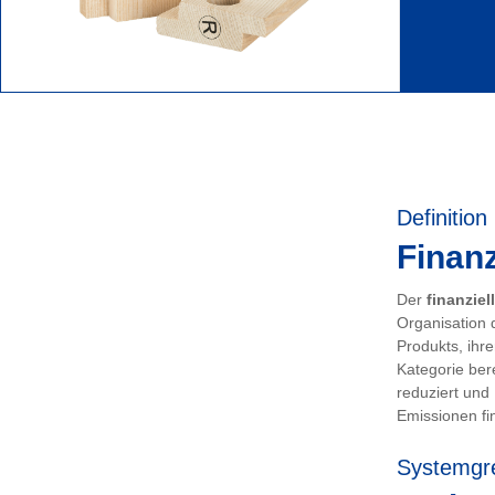
Definition
Finanz
Der
finanziel
Organisation 
Produkts, ihr
Kategorie ber
reduziert und
Emissionen fin
Systemgr