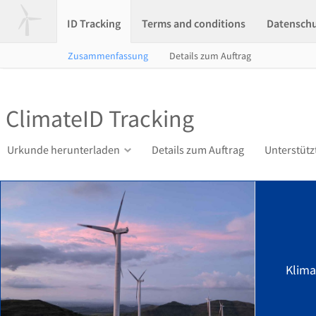
ID Tracking
Terms and conditions
Datensch
Zusammenfassung
Details zum Auftrag
ClimateID Tracking
Urkunde herunterladen
Details zum Auftrag
Unterstütz
Klima