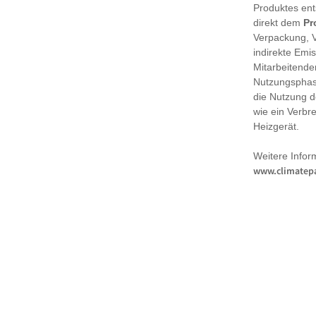
Produktes en
direkt dem
Pr
Verpackung, 
indirekte Emi
Mitarbeitende
Nutzungsphase
die Nutzung d
wie ein Verbr
Heizgerät.
Weitere Infor
www.climatepa