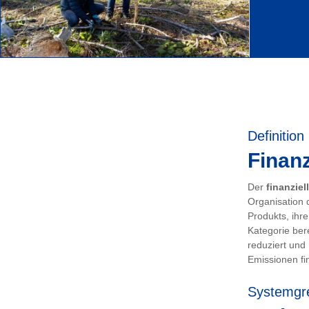
Definition
Finanz
Der
finanziel
Organisation 
Produkts, ihr
Kategorie ber
reduziert und
Emissionen fin
Systemgr