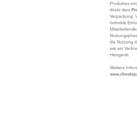
Produktes en
direkt dem
Pr
Verpackung, 
indirekte Emi
Mitarbeitende
Nutzungsphase
die Nutzung d
wie ein Verbr
Heizgerät.
Weitere Infor
www.climatepa