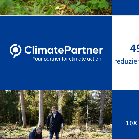
4
reduzie
10X