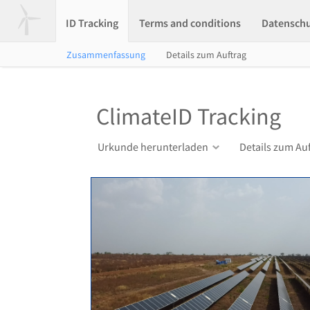
ID Tracking
Terms and conditions
Datensch
Zusammenfassung
Details zum Auftrag
ClimateID Tracking
Urkunde herunterladen
Details zum Au