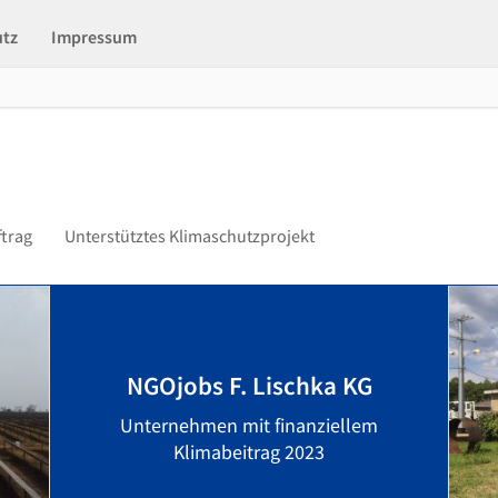
utz
Impressum
ftrag
Unterstütztes Klimaschutzprojekt
NGOjobs F. Lischka KG
Unternehmen mit finanziellem
Klimabeitrag 2023