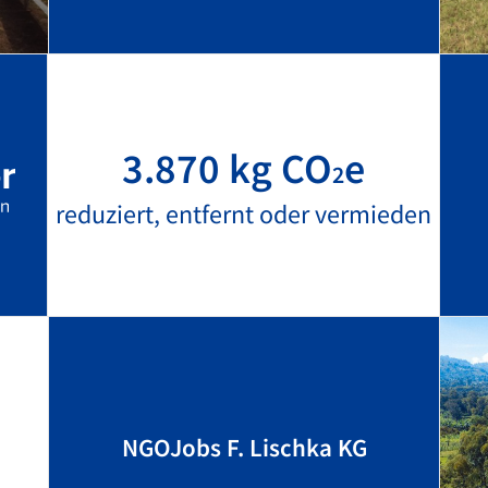
3.870 kg CO
e
2
reduziert, entfernt oder vermieden
NGOJobs F. Lischka KG