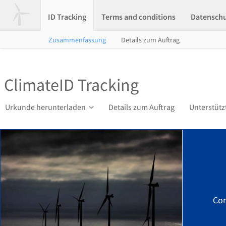
ID Tracking
Terms and conditions
Datensch
Zusammenfassung
Details zum Auftrag
ClimateID Tracking
Urkunde herunterladen
Details zum Auftrag
Unterstütz
Com