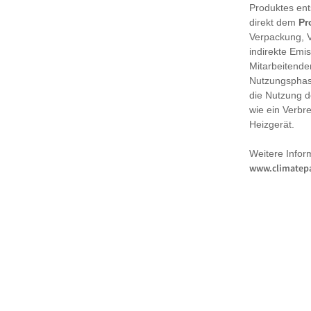
Produktes en
direkt dem
Pr
Verpackung, 
indirekte Emi
Mitarbeitende
Nutzungsphase
die Nutzung d
wie ein Verbr
Heizgerät.
Weitere Infor
www.climatepa