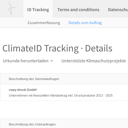
ID Tracking
Terms and conditions
Datensch
Zusammenfassung
Details zum Auftrag
ClimateID Tracking · Details
Urkunde herunterladen
Unterstützte Klimaschutzprojekte
Beschreibung des Sammelauftrages
copy-druck GmbH
Unternehmen mit finanziellem Klimabeitrag inkl. Druckprodukte 2013 - 2025
Beschreibung des Unterauftrages