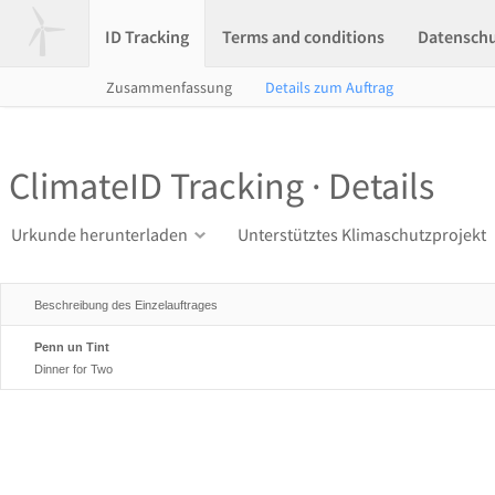
ID Tracking
Terms and conditions
Datensch
Zusammenfassung
Details zum Auftrag
ClimateID Tracking · Details
Urkunde herunterladen
Unterstütztes Klimaschutzprojekt
Beschreibung des Einzelauftrages
Penn un Tint
Dinner for Two