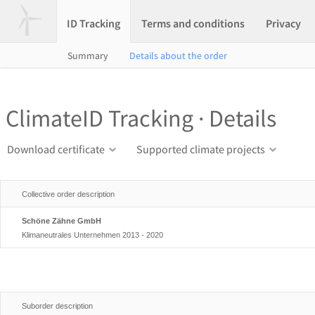
ID Tracking
Terms and conditions
Privacy
Summary
Details about the order
ClimateID Tracking · Details
Download certificate
Supported climate projects
Collective order description
Schöne Zähne GmbH
Klimaneutrales Unternehmen 2013 - 2020
Suborder description