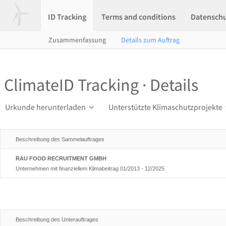
ID Tracking
Terms and conditions
Datensch
Zusammenfassung
Details zum Auftrag
ClimateID Tracking · Details
Urkunde herunterladen
Unterstützte Klimaschutzprojekte
Beschreibung des Sammelauftrages
RAU FOOD RECRUITMENT GMBH
Unternehmen mit finanziellem Klimabeitrag 01/2013 - 12/2025
Beschreibung des Unterauftrages