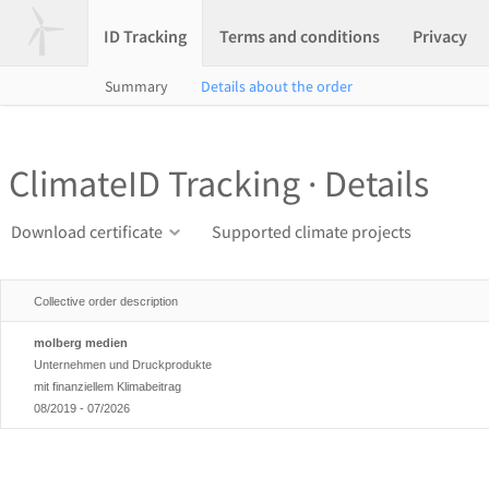
ID Tracking
Terms and conditions
Privacy
Summary
Details about the order
ClimateID Tracking · Details
Download certificate
Supported climate projects
Collective order description
molberg medien
Unternehmen und Druckprodukte
mit finanziellem Klimabeitrag
08/2019 - 07/2026