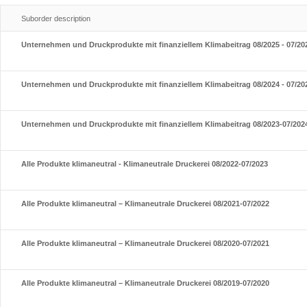
Suborder description
Unternehmen und Druckprodukte mit finanziellem Klimabeitrag 08/2025 - 07/20
Unternehmen und Druckprodukte mit finanziellem Klimabeitrag 08/2024 - 07/20
Unternehmen und Druckprodukte mit finanziellem Klimabeitrag 08/2023-07/202
Alle Produkte klimaneutral - Klimaneutrale Druckerei 08/2022-07/2023
Alle Produkte klimaneutral – Klimaneutrale Druckerei 08/2021-07/2022
Alle Produkte klimaneutral – Klimaneutrale Druckerei 08/2020-07/2021
Alle Produkte klimaneutral – Klimaneutrale Druckerei 08/2019-07/2020