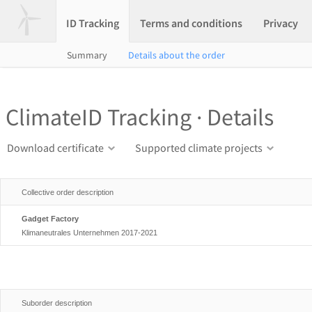
ID Tracking
Terms and conditions
Privacy
Summary
Details about the order
ClimateID Tracking · Details
Download certificate
Supported climate projects
Collective order description
Gadget Factory
Klimaneutrales Unternehmen 2017-2021
Suborder description