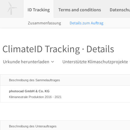
ID Tracking
Terms and conditions
Datensch
Zusammenfassung
Details zum Auftrag
ClimateID Tracking · Details
Urkunde herunterladen
Unterstützte Klimaschutzprojekte
Beschreibung des Sammelauftrages
photocad GmbH & Co. KG
Klimaneutrale Produktion 2016 - 2021
Beschreibung des Unterauftrages