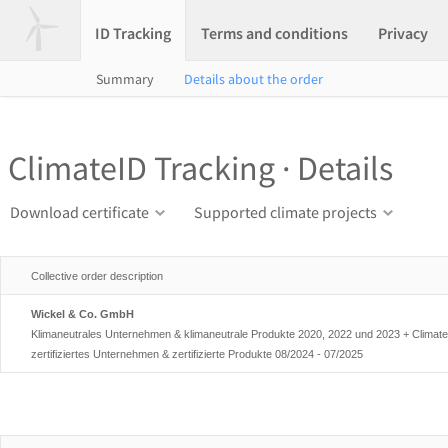
ID Tracking
Terms and conditions
Privacy
Summary
Details about the order
ClimateID Tracking · Details
Download certificate
Supported climate projects
Collective order description
Wickel & Co. GmbH
Klimaneutrales Unternehmen & klimaneutrale Produkte 2020, 2022 und 2023 + Climate
zertifiziertes Unternehmen & zertifizierte Produkte 08/2024 - 07/2025