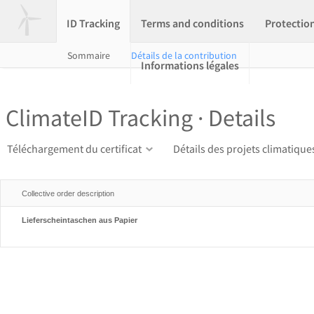
ID Tracking
Terms and conditions
Protectio
Sommaire
Détails de la contribution
Informations légales
ClimateID Tracking · Details
Téléchargement du certificat
Détails des projets climatique
Collective order description
Lieferscheintaschen aus Papier