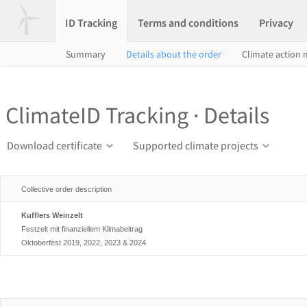
ID Tracking
Terms and conditions
Privacy
Summary
Details about the order
Climate action
ClimateID Tracking · Details
Download certificate
Supported climate projects
Collective order description
Kufflers Weinzelt
Festzelt mit finanziellem Klimabeitrag
Oktoberfest 2019, 2022, 2023 & 2024