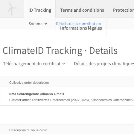
ID Tracking
Terms and conditions
Protectio
Sommaire
Détails de la contribution
Informations légales
ClimateID Tracking · Details
Téléchargement du certificat
Détails des projets climatique
Collective order description
uma Schreibgeräte Ullmann GmbH
ClimatePartner zertifiziertes Unternehmen (2024-2025), Klimaneutrales Unternehmen
Description du sous-ordre