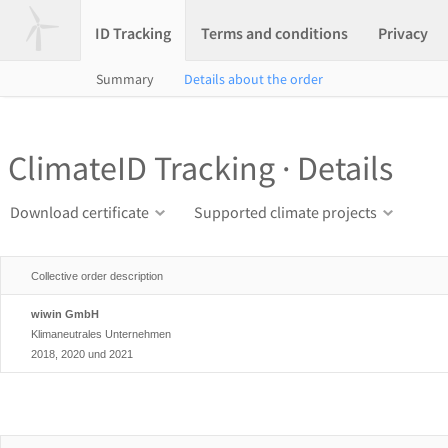
ID Tracking
Terms and conditions
Privacy
Summary
Details about the order
ClimateID Tracking · Details
Download certificate
Supported climate projects
Collective order description
wiwin GmbH
Klimaneutrales Unternehmen
2018, 2020 und 2021