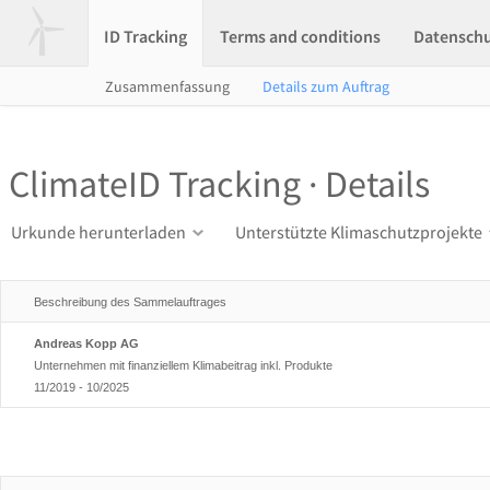
ID Tracking
Terms and conditions
Datensch
Zusammenfassung
Details zum Auftrag
ClimateID Tracking · Details
Urkunde herunterladen
Unterstützte Klimaschutzprojekte
Beschreibung des Sammelauftrages
Andreas Kopp AG
Unternehmen mit finanziellem Klimabeitrag inkl. Produkte
11/2019 - 10/2025