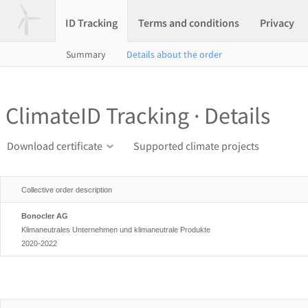
ID Tracking
Terms and conditions
Privacy
Summary
Details about the order
ClimateID Tracking · Details
Download certificate
Supported climate projects
Collective order description
Bonocler AG
Klimaneutrales Unternehmen und klimaneutrale Produkte
2020-2022