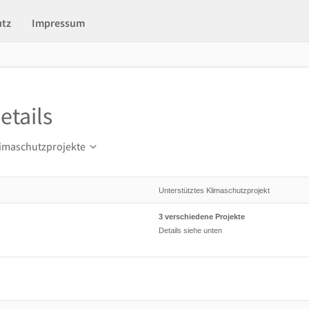
utz
Impressum
etails
limaschutzprojekte
Unterstütztes Klimaschutzprojekt
3 verschiedene Projekte
Details siehe unten