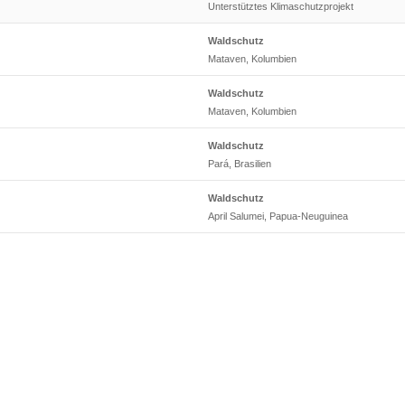
Unterstütztes Klimaschutzprojekt
Waldschutz
Mataven, Kolumbien
Waldschutz
Mataven, Kolumbien
Waldschutz
Pará, Brasilien
Waldschutz
April Salumei, Papua-Neuguinea