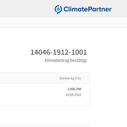
14046-1912-1001
Klimabeitrag bestätigt
Summe kg CO
2
1,056,768
18.08.2022