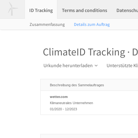
ID Tracking
Terms and conditions
Datensch
Zusammenfassung
Details zum Auftrag
ClimateID Tracking · D
Urkunde herunterladen
Unterstützte K
Beschreibung des Sammelauftrages
wetter.com
Klimaneutrales Unternehmen
01/2020 - 12/2023