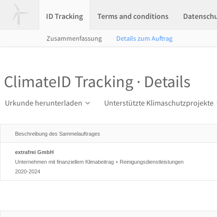
ID Tracking
Terms and conditions
Datensch
Zusammenfassung
Details zum Auftrag
ClimateID Tracking · Details
Urkunde herunterladen
Unterstützte Klimaschutzprojekte
Beschreibung des Sammelauftrages
extrafrei GmbH
Unternehmen mit finanziellem Klimabeitrag + Reinigungsdienstleistungen
2020-2024