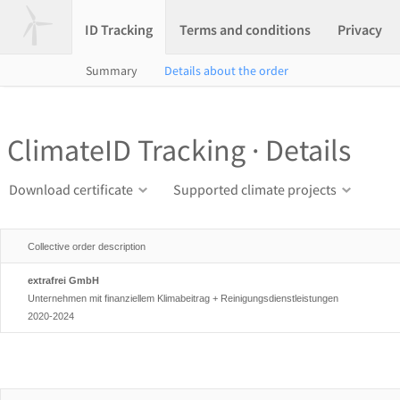
ID Tracking
Terms and conditions
Privacy
Summary
Details about the order
ClimateID Tracking · Details
Download certificate
Supported climate projects
Collective order description
extrafrei GmbH
Unternehmen mit finanziellem Klimabeitrag + Reinigungsdienstleistungen
2020-2024