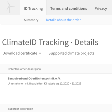
ID Tracking
Terms and conditions
Privacy
Summary
Details about the order
ClimateID Tracking · Details
Download certificate
Supported climate projects
Collective order description
Zentralverband Oberflächentechnik e. V.
Unternehmen mit finanziellem Klimabeitrag 12/2020 - 11/2025
Suborder description