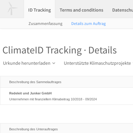
ID Tracking
Terms and conditions
Datensch
Zusammenfassung
Details zum Auftrag
ClimateID Tracking · Details
Urkunde herunterladen
Unterstützte Klimaschutzprojekte
Beschreibung des Sammelauftrages
Redeleit und Junker GmbH
Unternehmen mit finanziellem Klimabeitrag 10/2018 - 09/2024
Beschreibung des Unterauftrages