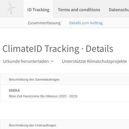
ID Tracking
Terms and conditions
Datensch
Zusammenfassung
Details zum Auftrag
ClimateID Tracking · Details
Urkunde herunterladen
Unterstützte Klimaschutzprojekte
Beschreibung des Sammelauftrages
EDEKA
Blüte-Zeit Handcreme Bio Hibiskus (2022 - 2023)
Beschreibung des Unterauftrages