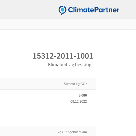
15312-2011-1001
Klimabeitrag bestätigt
Summe kg CO
2
5,086
08.12.2022
kg CO
gebucht am
2