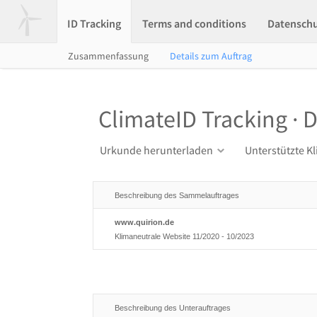
ID Tracking
Terms and conditions
Datensch
Zusammenfassung
Details zum Auftrag
ClimateID Tracking · D
Urkunde herunterladen
Unterstützte K
Beschreibung des Sammelauftrages
www.quirion.de
Klimaneutrale Website 11/2020 - 10/2023
Beschreibung des Unterauftrages