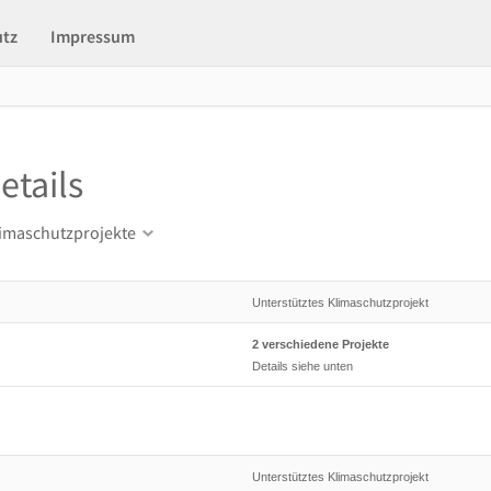
utz
Impressum
etails
limaschutzprojekte
Unterstütztes Klimaschutzprojekt
2 verschiedene Projekte
Details siehe unten
Unterstütztes Klimaschutzprojekt