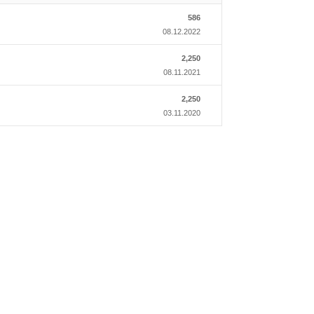
586
08.12.2022
2,250
08.11.2021
2,250
03.11.2020