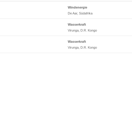
Windenergie
De Aar, Südafrika
Wasserkraft
Virunga, D.R. Kongo
Wasserkraft
Virunga, D.R. Kongo