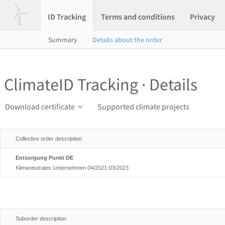
ID Tracking
Terms and conditions
Privacy
Summary
Details about the order
ClimateID Tracking · Details
Download certificate
Supported climate projects
Collective order description
Entsorgung Punkt DE
Klimaneutrales Unternehmen 04/2021-03/2023
Suborder description