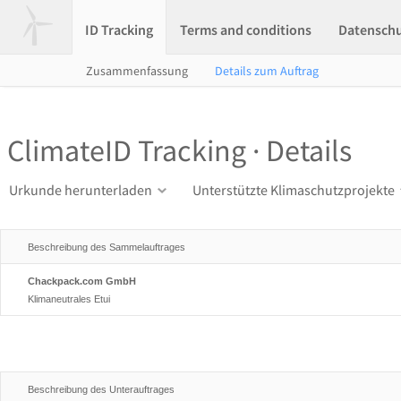
ID Tracking
Terms and conditions
Datensch
Zusammenfassung
Details zum Auftrag
ClimateID Tracking · Details
Urkunde herunterladen
Unterstützte Klimaschutzprojekte
Beschreibung des Sammelauftrages
Chackpack.com GmbH
Klimaneutrales Etui
Beschreibung des Unterauftrages