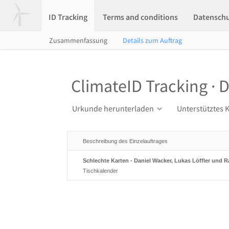
ID Tracking
Terms and conditions
Datensch
Zusammenfassung
Details zum Auftrag
ClimateID Tracking · D
Urkunde herunterladen
Unterstütztes 
Beschreibung des Einzelauftrages
Schlechte Karten - Daniel Wacker, Lukas Löffler und R
Tischkalender