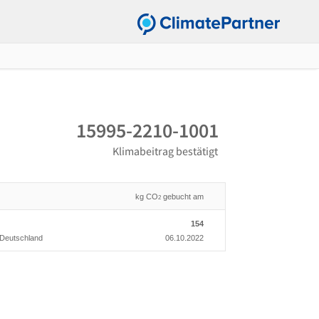
15995-2210-1001
Klimabeitrag bestätigt
kg CO
gebucht am
2
154
, Deutschland
06.10.2022