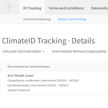
ID Tracking
Terms and conditions
Datensch
Zusammenfassung
Details zum Auftrag
ClimateID Tracking · Details
Urkunde herunterladen
Unterstützte Klimaschutzprojekte
Beschreibung des Sammelauftrages
ACP TEKAEF GmbH
ClimatePartner zertifiziertes Unternehmen 05/2024 - 04/2026
und Klimaneutrales Unternehmen 05/2021 - 04/2023
Standort Hohenzell