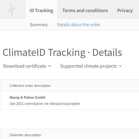
ID Tracking
Terms and conditions
Privacy
Summary
Details about the order
ClimateID Tracking · Details
Download certificate
Supported climate projects
Collective order description
Manig & Palme GmbH
Seit 2021 unterstützen wir Klimaschutzprojekte
Suborder description