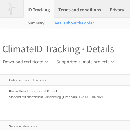
ID Tracking
Terms and conditions
Privacy
Summary
Details about the order
ClimateID Tracking · Details
Download certificate
Supported climate projects
Collective order description
Know How International GmbH
Standort mit finanziellem Klimabeitrag (Hirschau) 05/2020 - 04/2027
Suborder description