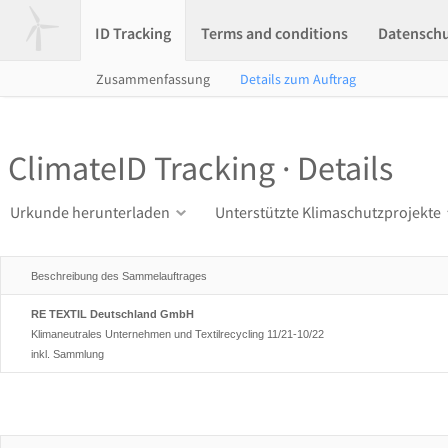
ID Tracking
Terms and conditions
Datensch
Zusammenfassung
Details zum Auftrag
ClimateID Tracking · Details
Urkunde herunterladen
Unterstützte Klimaschutzprojekte
Beschreibung des Sammelauftrages
RE TEXTIL Deutschland GmbH
Klimaneutrales Unternehmen und Textilrecycling 11/21-10/22
inkl. Sammlung