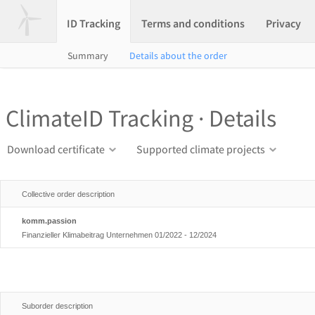
ID Tracking
Terms and conditions
Privacy
Summary
Details about the order
ClimateID Tracking · Details
Download certificate
Supported climate projects
Collective order description
komm.passion
Finanzieller Klimabeitrag Unternehmen 01/2022 - 12/2024
Suborder description