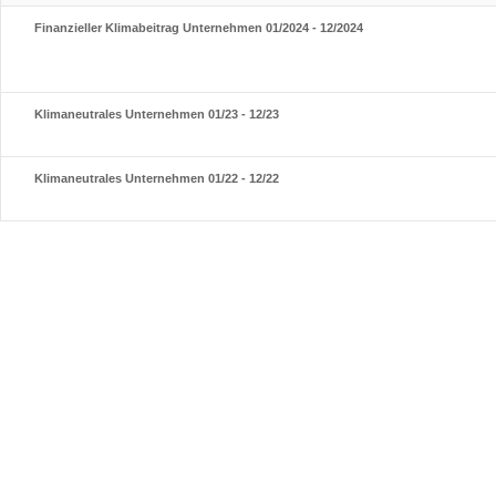
Finanzieller Klimabeitrag Unternehmen 01/2024 - 12/2024
Klimaneutrales Unternehmen 01/23 - 12/23
Klimaneutrales Unternehmen 01/22 - 12/22