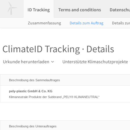
ID Tracking
Terms and conditions
Datensch
Zusammenfassung
Details zum Auftrag
Details zu
ClimateID Tracking · Details
Urkunde herunterladen
Unterstützte Klimaschutzprojekte
Beschreibung des Sammelauftrages
pely-plastic GmbH & Co. KG
Klimaneutrale Produkte der Subbrand „PELY® KLIMANEUTRAL“
Beschreibung des Unterauftrages