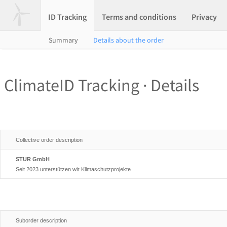
ID Tracking
Terms and conditions
Privacy
Summary
Details about the order
ClimateID Tracking · Details
Collective order description
STUR GmbH
Seit 2023 unterstützen wir Klimaschutzprojekte
Suborder description