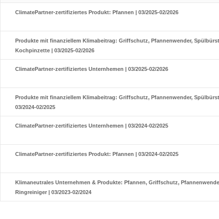
ClimatePartner-zertifiziertes Produkt: Pfannen | 03/2025-02/2026
Produkte mit finanziellem Klimabeitrag: Griffschutz, Pfannenwender, Spülbürste
Kochpinzette | 03/2025-02/2026
ClimatePartner-zertifiziertes Unternhemen | 03/2025-02/2026
Produkte mit finanziellem Klimabeitrag: Griffschutz, Pfannenwender, Spülbürste
03/2024-02/2025
ClimatePartner-zertifiziertes Unternhemen | 03/2024-02/2025
ClimatePartner-zertifiziertes Produkt: Pfannen | 03/2024-02/2025
Klimaneutrales Unternehmen & Produkte: Pfannen, Griffschutz, Pfannenwende
Ringreiniger | 03/2023-02/2024