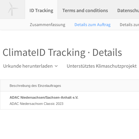
ID Tracking
Terms and conditions
Datensch
Zusammenfassung
Details zum Auftrag
Details zu
ClimateID Tracking · Details
Urkunde herunterladen
Unterstütztes Klimaschutzprojekt
Beschreibung des Einzelauftrages
ADAC Niedersachsen/Sachsen-Anhalt e.V.
ADAC Niedersachsen Classic 2023