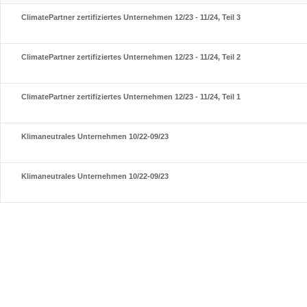
ClimatePartner zertifiziertes Unternehmen 12/23 - 11/24, Teil 3
ClimatePartner zertifiziertes Unternehmen 12/23 - 11/24, Teil 2
ClimatePartner zertifiziertes Unternehmen 12/23 - 11/24, Teil 1
Klimaneutrales Unternehmen 10/22-09/23
Klimaneutrales Unternehmen 10/22-09/23