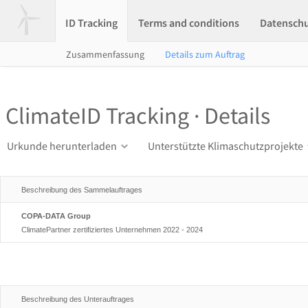
ID Tracking
Terms and conditions
Datensch
Zusammenfassung
Details zum Auftrag
ClimateID Tracking · Details
Urkunde herunterladen
Unterstützte Klimaschutzprojekte
Beschreibung des Sammelauftrages
COPA-DATA Group
ClimatePartner zertifiziertes Unternehmen 2022 - 2024
Beschreibung des Unterauftrages