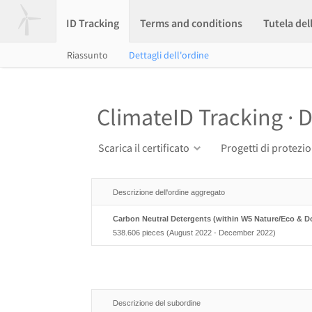
ID Tracking
Terms and conditions
Tutela del
Riassunto
Dettagli dell'ordine
ClimateID Tracking · D
Scarica il certificato
Progetti di protezi
Descrizione dell'ordine aggregato
Carbon Neutral Detergents (within W5 Nature/Eco & D
538.606 pieces (August 2022 - December 2022)
Descrizione del subordine