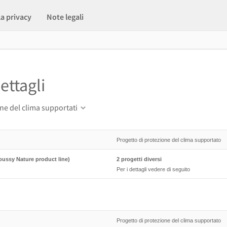
la privacy
Note legali
ettagli
one del clima supportati
Progetto di protezione del clima supportato
oussy Nature product line)
2 progetti diversi
Per i dettagli vedere di seguito
Progetto di protezione del clima supportato