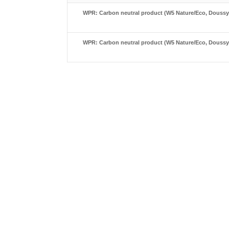
WPR: Carbon neutral product (W5 Nature/Eco, Doussy N
WPR: Carbon neutral product (W5 Nature/Eco, Doussy N