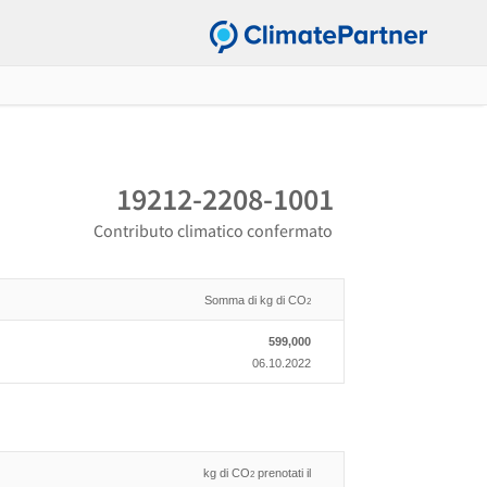
19212-2208-1001
Contributo climatico confermato
Somma di kg di CO
2
599,000
06.10.2022
kg di CO
prenotati il
2