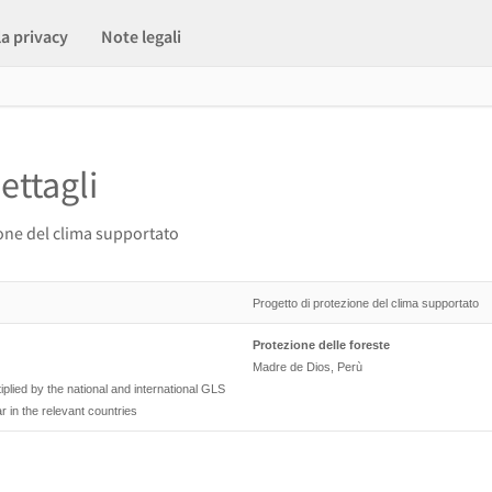
la privacy
Note legali
ettagli
one del clima supportato
Progetto di protezione del clima supportato
Protezione delle foreste
Madre de Dios, Perù
lied by the national and international GLS
 in the relevant countries