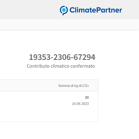
19353-2306-67294
Contributo climatico confermato
Somma di kg di CO
2
20
16.06.2023