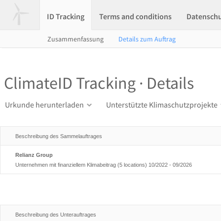
ID Tracking
Terms and conditions
Datensch
Zusammenfassung
Details zum Auftrag
ClimateID Tracking · Details
Urkunde herunterladen
Unterstützte Klimaschutzprojekte
Beschreibung des Sammelauftrages
Relianz Group
Unternehmen mit finanziellem Klimabeitrag (5 locations) 10/2022 - 09/2026
Beschreibung des Unterauftrages